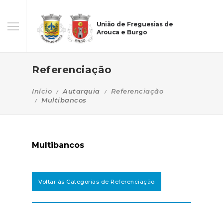
União de Freguesias de
Arouca e Burgo
Referenciação
Início
Autarquia
Referenciação
Multibancos
Multibancos
Voltar às Categorias de Referenciação