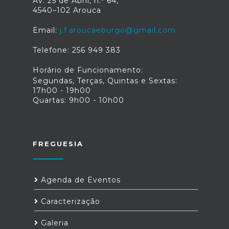
Av. 25 de Abril, n.º 64,
4540–102 Arouca
Email:
j.f.aroucaeburgo@gmail.com
Telefone: 256 949 383
Horário de Funcionamento:
Segundas, Terças, Quintas e Sextas:
17h00 - 19h00
Quartas: 9h00 - 10h00
FREGUESIA
Agenda de Eventos
Caracterização
Galeria